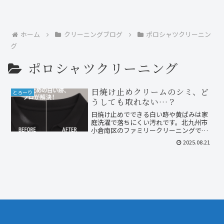
ホーム
クリーニングブログ
ポロシャツクリーニン
グ
ポロシャツクリーニング
日焼け止めクリームのシミ、ど
とろーり
うしても取れない…？
日焼け止めでできる白い跡や黄ばみは家
庭洗濯で落ちにくい汚れです。北九州市
小倉南区のファミリークリーニングで
は、しみ抜き＋静止立体乾燥で大切な衣
2025.08.21
類を元の美しさに戻します。