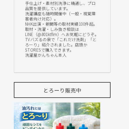
手仕上げ・素材別洗浄に精通し、プロ
品質を提供しています。
洗濯講座も随時開催中（一般・視覚障
害者向け対応）。
NHK出演・新聞等の取材実績100件超。
取材・洗濯・しみ抜き相談は
LINE（@801ktflm）へお気軽にどうぞ。
TVバズるの泉で「これだけ洗剤」「と
ろーり」紹介されました。店頭か
STORESで購入できます。
洗濯屋かんちゃん本人
とろーり販売中