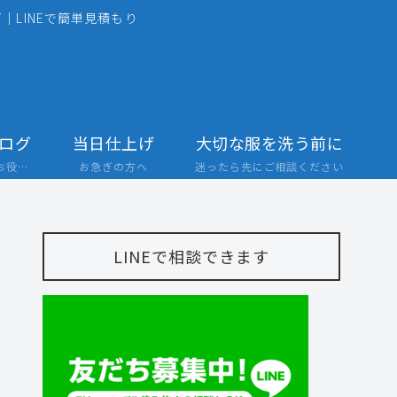
｜LINEで簡単見積もり
ログ
当日仕上げ
大切な服を洗う前に
店舗からのお知らせやお役立ち情報
お急ぎの方へ
迷ったら先にご相談ください
LINEで相談できます