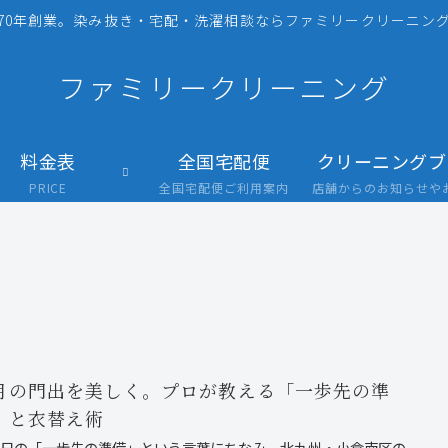
70年創業。染み抜き・宅配・洗濯相談ならファミリークリーニング
ファミリークリーニング
料金表
全国宅配便
クリーニングブ
PRICE
全国宅配便ご利用案内
月の門出を美しく。プロが教える「一歩先の準
」と衣替え術
8日の「一歩先の準備」という言葉にちなみ、北九州・小倉南区の