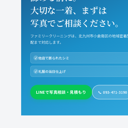
大切な一着、まずは
写真でご相談ください。
ファミリークリーニングは、北九州市小倉南区の地域密着
配まで対応します。
他店で断られたシミ
礼服の当日仕上げ
LINEで写真相談・見積もり
📞 093-471-3190