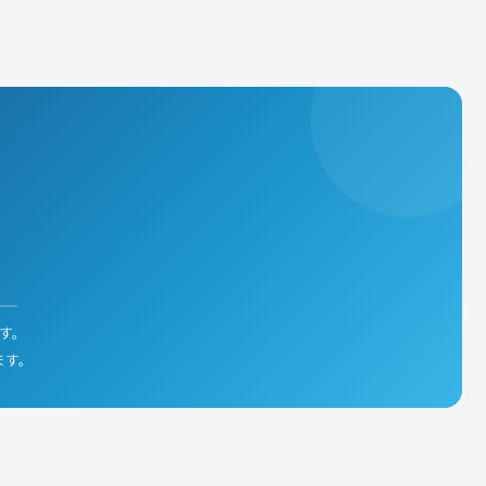
——
す。
ます。