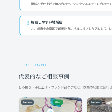
機械と手仕上げを組み合わせ、シミやシルエットに合わせて
3
相談しやすい地域店
北九州市小倉南区で創業54年。地域に根ざした店として、L
CASE EXAMPLE
代表的なご相談事例
しみ抜き・手仕上げ・ブランド品ケアなど、衣類の状態に合わ
Before
After
Before