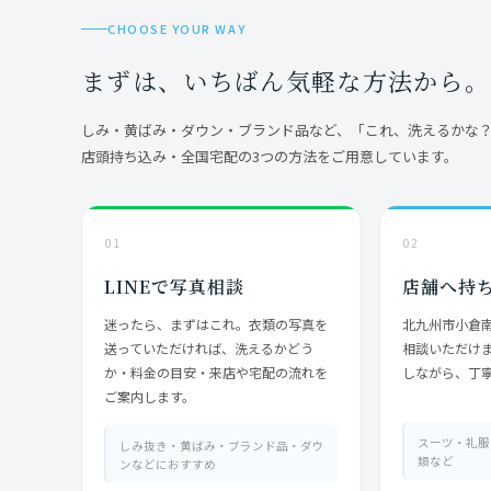
CHOOSE YOUR WAY
まずは、いちばん気軽な方法から。
しみ・黄ばみ・ダウン・ブランド品など、「これ、洗えるかな？
店頭持ち込み・全国宅配の3つの方法をご用意しています。
01
02
LINEで写真相談
店舗へ持
迷ったら、まずはこれ。衣類の写真を
北九州市小倉
送っていただければ、洗えるかどう
相談いただけ
か・料金の目安・来店や宅配の流れを
しながら、丁
ご案内します。
スーツ・礼服
しみ抜き・黄ばみ・ブランド品・ダウ
類など
ンなどにおすすめ