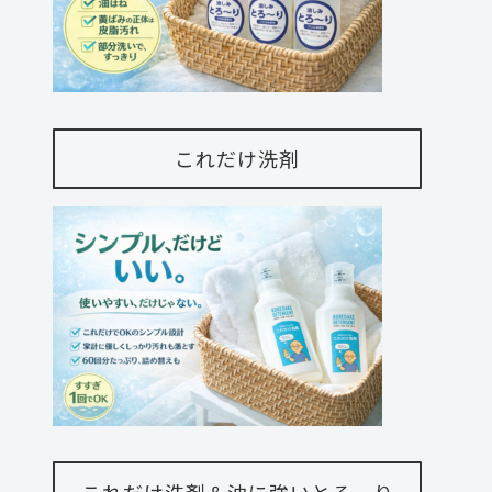
これだけ洗剤
これだけ洗剤＆油に強いとろーり