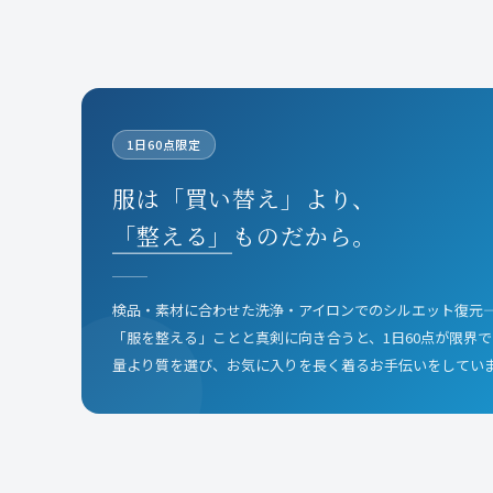
1日60点限定
服は「買い替え」より、
「整える」
ものだから。
検品・素材に合わせた洗浄・アイロンでのシルエット復元
「服を整える」ことと真剣に向き合うと、1日60点が限界で
量より質を選び、お気に入りを長く着るお手伝いをしてい