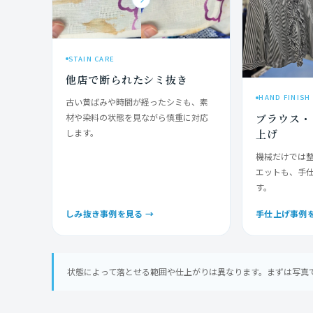
STAIN CARE
他店で断られたシミ抜き
HAND FINISH
古い黄ばみや時間が経ったシミも、素
ブラウス・
材や染料の状態を見ながら慎重に対応
上げ
します。
機械だけでは
エットも、手
す。
しみ抜き事例を見る →
手仕上げ事例を
状態によって落とせる範囲や仕上がりは異なります。まずは写真