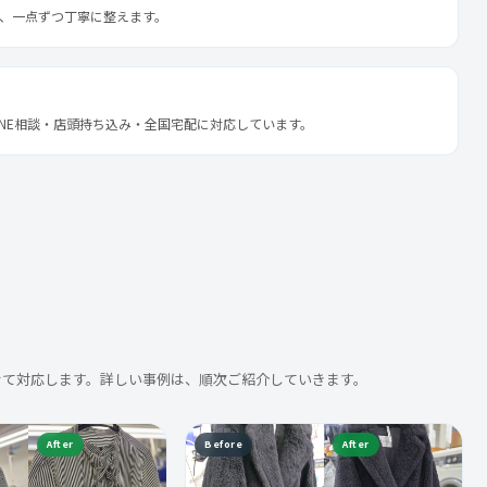
、一点ずつ丁寧に整えます。
INE相談・店頭持ち込み・全国宅配に対応しています。
せて対応します。詳しい事例は、順次ご紹介していきます。
After
Before
After