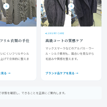
LUXURY CARE
フリル衣類の手仕
高級コートの質感ケア
マックスマーラなどのアルパカ・ウー
整いにくいフリルやシル
ル・シルク素材も、風合いを見ながら
仕上げで立体的に整えま
毛並みや質感を整えます。
見る →
ブランド品ケアを見る →
で状態を確認し、できることを正直にご案内します。