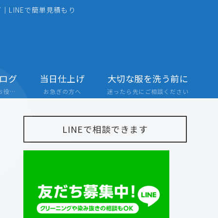
｜LINEで簡単見積もり
ログ
当日仕上げ
大切な服を洗う前に
店舗からのお知らせやお役立ち情報
お急ぎの方へ
迷ったら先にご相談ください
LINEで相談できます