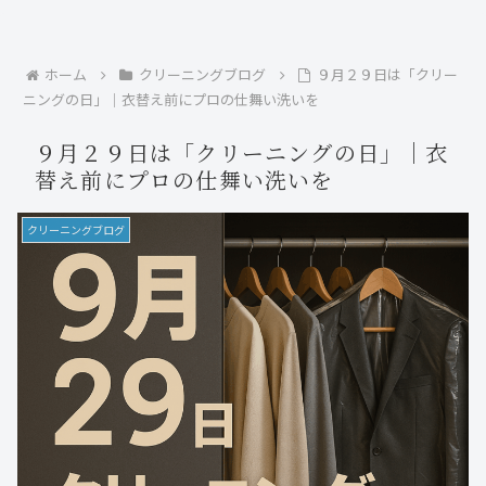
ホーム
クリーニングブログ
９月２９日は「クリー
ニングの日」｜衣替え前にプロの仕舞い洗いを
９月２９日は「クリーニングの日」｜衣
替え前にプロの仕舞い洗いを
クリーニングブログ