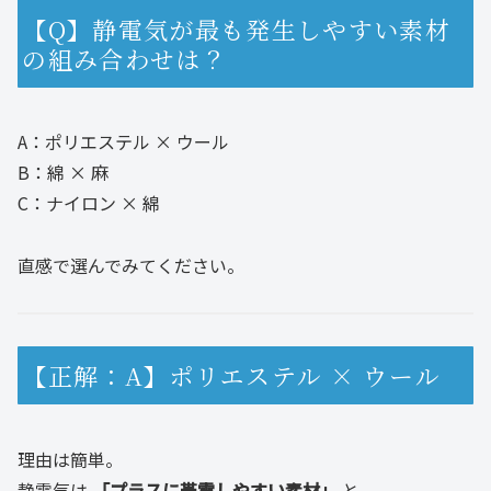
【Q】静電気が最も発生しやすい素材
の組み合わせは？
A：ポリエステル × ウール
B：綿 × 麻
C：ナイロン × 綿
直感で選んでみてください。
【正解：A】ポリエステル × ウール
理由は簡単。
静電気は
「プラスに帯電しやすい素材」
と