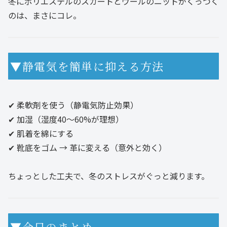
冬にポリエステルのスカートとウールのニットがくっつく
のは、まさにコレ。
▼静電気を簡単に抑える方法
✔ 柔軟剤を使う（静電気防止効果）
✔ 加湿（湿度40〜60%が理想）
✔ 肌着を綿にする
✔ 靴底をゴム → 革に変える（意外と効く）
ちょっとした工夫で、冬のストレスがぐっと減ります。
▼今日のまとめ