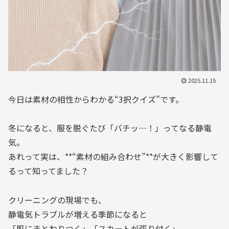
2025.11.15
今日は素材の相性からわかる“3択クイズ”です。
冬になると、服を脱ぐたび「バチッ…！」ってなる静電
気。
あれって実は、**“素材の組み合わせ”**が大きく影響して
るって知ってました？
クリーニングの現場でも、
静電気トラブルが増える季節になると
「肌にまとわりつく」「スカートが張り付く」